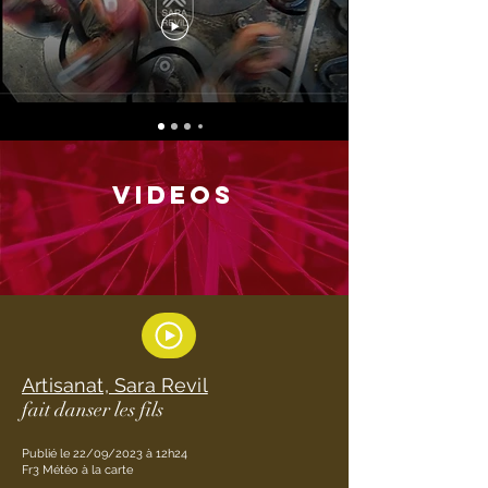
VIDEos
Artisanat, Sara Revil
fait danser les fils
Publié le 22/09/2023 à 12h24
Fr3 Météo à la carte