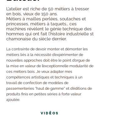
L’atelier est riche de 50 métiers à tresser
en bois, vieux de 150 ans.
Métiers à mailles perlées, soutaches et
princesses, métiers à taquets… ces
machines révèlent le génie technique des
hommes qui ont fait l’histoire industrielle st
chamonaise du siècle dernier.
La contrainte de devoir monter et démonter les
métiers liés à la nécessité d’expérimenter de
nouvelles approches doit être le point d’orgue de
la mise en valeur de l’exceptionnelle modularité de
ces métiers bois. Je veux adapter mes
compétences artistiques et techniques à un
travail de confection de modèles de
passementeries ''haut de gamme'' et d’éditions de
produits finis en petites séries à forte valeur
ajoutée.
VIDÉOS